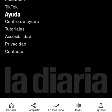
TikTok
Ayuda
Centro de ayuda
Tutoriales
Accesibilidad
Privacidad
Contacto
Portada
Compartir
Lo más leído
Ingresar
Radio