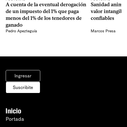
A cuenta de la eventual derogación
Sanidad animal
de un impuesto del 1% que paga
valor intangibl
menos del 1% de los tenedores de
confiables
ganado
Pedro Apezteguía
Marcos Presa
Ingresar
Suscribite
Inicio
Portada