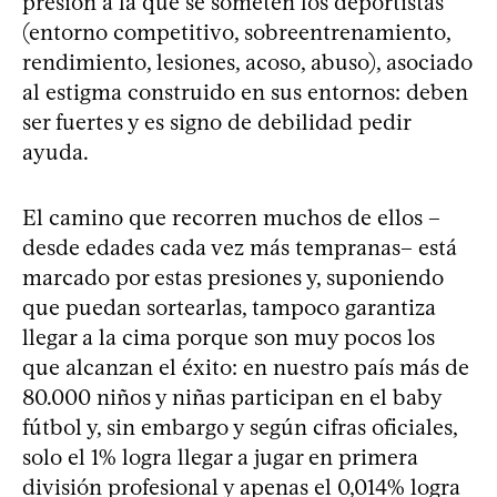
presión a la que se someten los deportistas
(entorno competitivo, sobreentrenamiento,
rendimiento, lesiones, acoso, abuso), asociado
al estigma construido en sus entornos: deben
ser fuertes y es signo de debilidad pedir
ayuda.
El camino que recorren muchos de ellos –
desde edades cada vez más tempranas– está
marcado por estas presiones y, suponiendo
que puedan sortearlas, tampoco garantiza
llegar a la cima porque son muy pocos los
que alcanzan el éxito: en nuestro país más de
80.000 niños y niñas participan en el baby
fútbol y, sin embargo y según cifras oficiales,
solo el 1% logra llegar a jugar en primera
división profesional y apenas el 0,014% logra