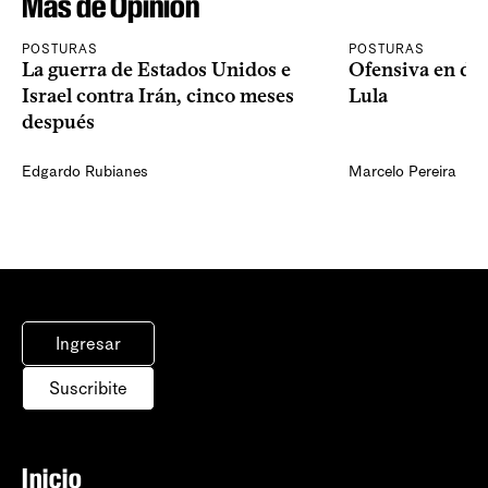
Más de Opinión
POSTURAS
POSTURAS
La guerra de Estados Unidos e
Ofensiva en dos
Israel contra Irán, cinco meses
Lula
después
Edgardo Rubianes
Marcelo Pereira
Ingresar
Suscribite
Inicio