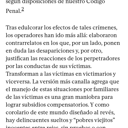
según disposiciones de nuestro Código
2
Penal.
Tras edulcorar los efectos de tales crímenes,
los operadores han ido más allá: elaboraron
contrarrelatos en los que, por un lado, ponen
en duda las desapariciones y, por otro,
justifican las reacciones de los perpetradores
por las conductas de sus víctimas.
Transforman a las víctimas en victimarios y
viceversa. La versión más canalla agrega que
el manejo de estas situaciones por familiares
de las víctimas es una gran maniobra para
lograr subsidios compensatorios. Y como
corolario de este mundo diseñado al revés,
hay delincuentes sueltos y “pobres viejitos”
inocentes entre rejas, sin pruebas o con