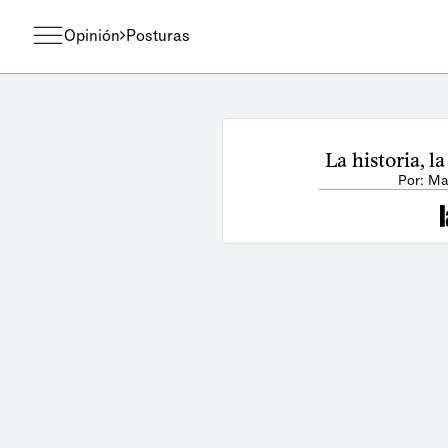
Opinión
Posturas
La historia, l
Por: Ma