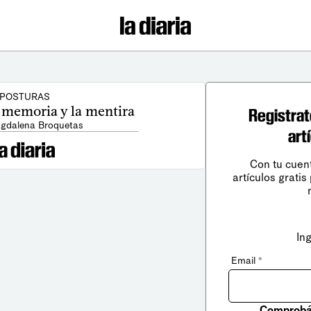
POSTURAS
a memoria y la mentira
Registrat
gdalena Broquetas
art
Con tu cuen
artículos gratis
In
Email
*
Comprobá 