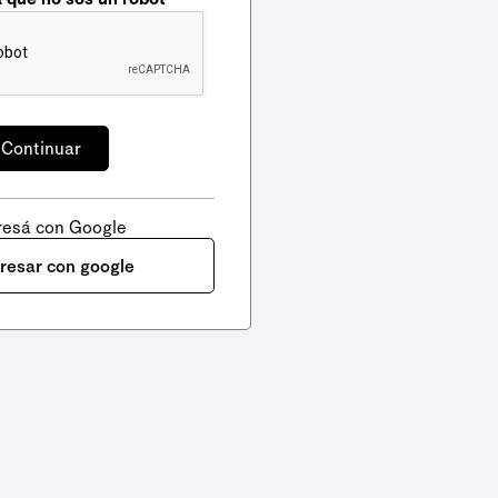
resá con Google
gresar con google