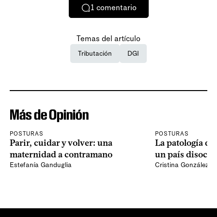
1
comentario
Temas del artículo
Tributación
DGI
Más de Opinión
POSTURAS
POSTURAS
Parir, cuidar y volver: una
La patología del
maternidad a contramano
un país disocia
Estefanía Ganduglia
Cristina González