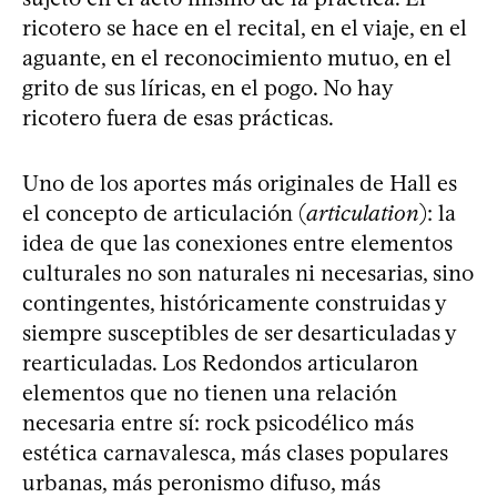
ricotero se hace en el recital, en el viaje, en el
aguante, en el reconocimiento mutuo, en el
grito de sus líricas, en el pogo. No hay
ricotero fuera de esas prácticas.
Uno de los aportes más originales de Hall es
el concepto de articulación (
articulation
): la
idea de que las conexiones entre elementos
culturales no son naturales ni necesarias, sino
contingentes, históricamente construidas y
siempre susceptibles de ser desarticuladas y
rearticuladas. Los Redondos articularon
elementos que no tienen una relación
necesaria entre sí: rock psicodélico más
estética carnavalesca, más clases populares
urbanas, más peronismo difuso, más