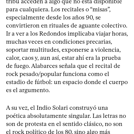
tribu acceden a algo que no está disponible
para cualquiera. Los recitales o “misas”,
especialmente desde los años 90, se
convirtieron en rituales de aguante colectivo.
Ir a ver a los Redondos implicaba viajar horas,
muchas veces en condiciones precarias,
soportar multitudes, exponerse a violencia,
calor, caos y, aun así, estar ahí era la prueba
de fuego. Alabarces señala que el recital de
rock pesado/popular funciona como el
estadio de fútbol: un espacio donde el cuerpo
es el argumento.
A su vez, el Indio Solari construyó una
poética absolutamente singular. Las letras no
son de protesta en el sentido clásico, no son
el rock político de los 80, sino algo más