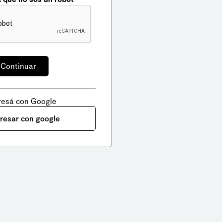
resá con Google
gresar con google