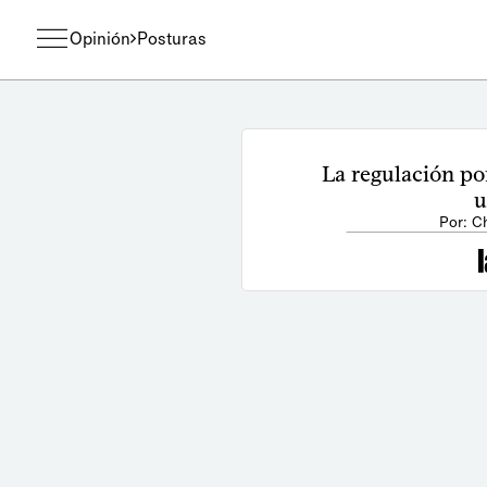
Opinión
Posturas
La regulación por
u
Por: C