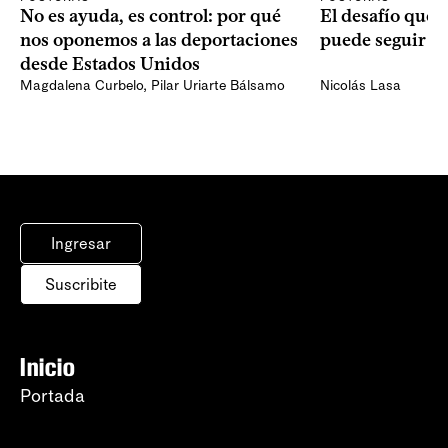
No es ayuda, es control: por qué
El desafío que 
nos oponemos a las deportaciones
puede seguir p
desde Estados Unidos
Magdalena Curbelo
,
Pilar Uriarte Bálsamo
Nicolás Lasa
Ingresar
Suscribite
Inicio
Portada