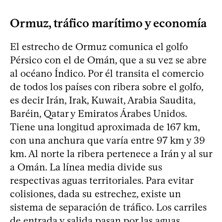
Ormuz, tráfico marítimo y economía
El estrecho de Ormuz comunica el golfo
Pérsico con el de Omán, que a su vez se abre
al océano Índico. Por él transita el comercio
de todos los países con ribera sobre el golfo,
es decir Irán, Irak, Kuwait, Arabia Saudita,
Baréin, Qatar y Emiratos Árabes Unidos.
Tiene una longitud aproximada de 167 km,
con una anchura que varía entre 97 km y 39
km. Al norte la ribera pertenece a Irán y al sur
a Omán. La línea media divide sus
respectivas aguas territoriales. Para evitar
colisiones, dada su estrechez, existe un
sistema de separación de tráfico. Los carriles
de entrada y salida pasan por las aguas