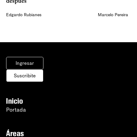
después
Edgardo Rubianes
Marcelo Pereira
Ingresar
Suscribite
Inicio
Portada
Áreas