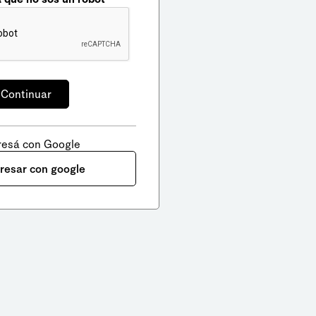
resá con Google
gresar con google