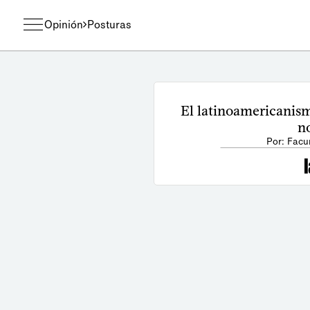
Opinión
Posturas
El latinoamericanism
n
Por: Facu