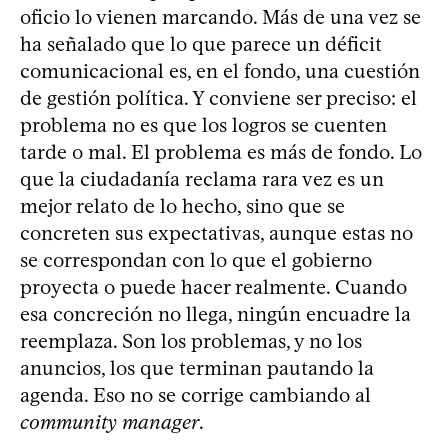
oficio lo vienen marcando. Más de una vez se
ha señalado que lo que parece un déficit
comunicacional es, en el fondo, una cuestión
de gestión política. Y conviene ser preciso: el
problema no es que los logros se cuenten
tarde o mal. El problema es más de fondo. Lo
que la ciudadanía reclama rara vez es un
mejor relato de lo hecho, sino que se
concreten sus expectativas, aunque estas no
se correspondan con lo que el gobierno
proyecta o puede hacer realmente. Cuando
esa concreción no llega, ningún encuadre la
reemplaza. Son los problemas, y no los
anuncios, los que terminan pautando la
agenda. Eso no se corrige cambiando al
community manager
.