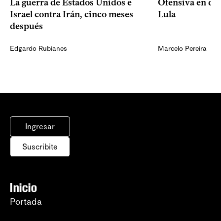
La guerra de Estados Unidos e
Ofensiva en dos
Israel contra Irán, cinco meses
Lula
después
Edgardo Rubianes
Marcelo Pereira
Ingresar
Suscribite
Inicio
Portada