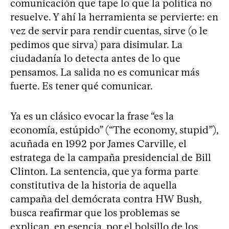
comunicación que tape lo que la política no
resuelve. Y ahí la herramienta se pervierte: en
vez de servir para rendir cuentas, sirve (o le
pedimos que sirva) para disimular. La
ciudadanía lo detecta antes de lo que
pensamos. La salida no es comunicar más
fuerte. Es tener qué comunicar.
Ya es un clásico evocar la frase “es la
economía, estúpido” (“The economy, stupid”),
acuñada en 1992 por James Carville, el
estratega de la campaña presidencial de Bill
Clinton. La sentencia, que ya forma parte
constitutiva de la historia de aquella
campaña del demócrata contra HW Bush,
busca reafirmar que los problemas se
explican, en esencia, por el bolsillo de los