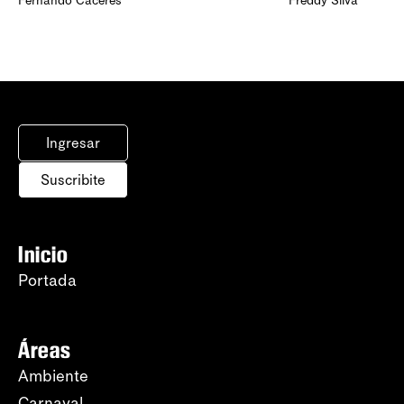
Fernando Cáceres
Freddy Silva
Ingresar
Suscribite
Inicio
Portada
Áreas
Ambiente
Carnaval