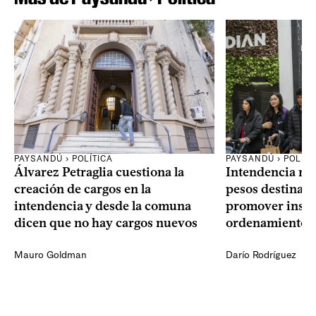
PAYSANDÚ › POLÍTICA
PAYSANDÚ › POLÍTI
Álvarez Petraglia cuestiona la
Intendencia rec
creación de cargos en la
pesos destinado
intendencia y desde la comuna
promover inst
dicen que no hay cargos nuevos
ordenamiento te
Mauro Goldman
Darío Rodríguez