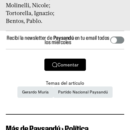
Molinelli, Nicole;
Tortorella, Ignazio;
Bentos, Pablo.
Recibí la newsletter de
Paysandú
en tu email todos
los miércoles
Comentar
Temas del artículo
Gerardo Muria
Partido Nacional Paysandú
Más de Paysandú › Política