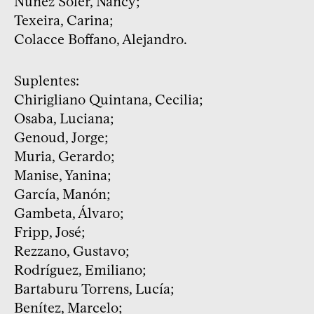
Núñez Soler, Nancy;
Texeira, Carina;
Colacce Boffano, Alejandro.
Suplentes:
Chirigliano Quintana, Cecilia;
Osaba, Luciana;
Genoud, Jorge;
Muria, Gerardo;
Manise, Yanina;
García, Manón;
Gambeta, Álvaro;
Fripp, José;
Rezzano, Gustavo;
Rodríguez, Emiliano;
Bartaburu Torrens, Lucía;
Benítez, Marcelo;