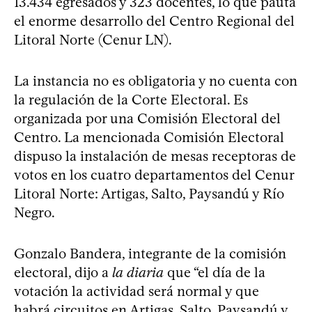
13.434 egresados y 323 docentes, lo que pauta
el enorme desarrollo del Centro Regional del
Litoral Norte (Cenur LN).
La instancia no es obligatoria y no cuenta con
la regulación de la Corte Electoral. Es
organizada por una Comisión Electoral del
Centro. La mencionada Comisión Electoral
dispuso la instalación de mesas receptoras de
votos en los cuatro departamentos del Cenur
Litoral Norte: Artigas, Salto, Paysandú y Río
Negro.
Gonzalo Bandera, integrante de la comisión
electoral, dijo a
la diaria
que “el día de la
votación la actividad será normal y que
habrá circuitos en Artigas, Salto, Paysandú y