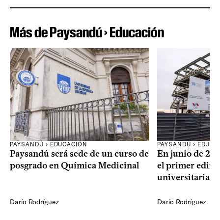
Más de Paysandú › Educación
PAYSANDÚ › EDUCACIÓN
PAYSANDÚ › EDUCA
Paysandú será sede de un curso de
En junio de 20
posgrado en Química Medicinal
el primer edific
universitaria 
Darío Rodríguez
Darío Rodríguez