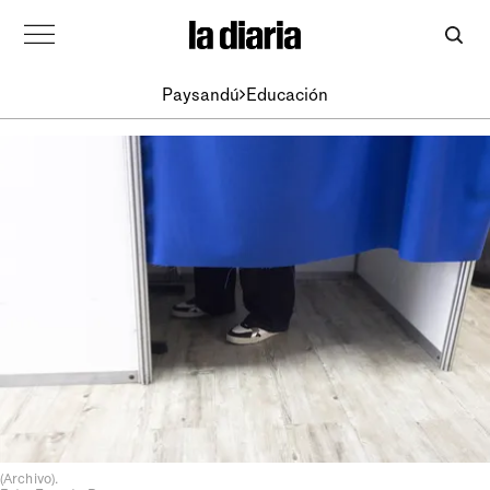
Paysandú
Educación
(Archivo).