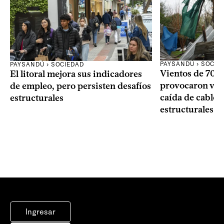
PAYSANDÚ › SOCIE
PAYSANDÚ › SOCIEDAD
Vientos de 70 k
El litoral mejora sus indicadores
provocaron vol
de empleo, pero persisten desafíos
caída de cables
estructurales
estructurales e
Ingresar