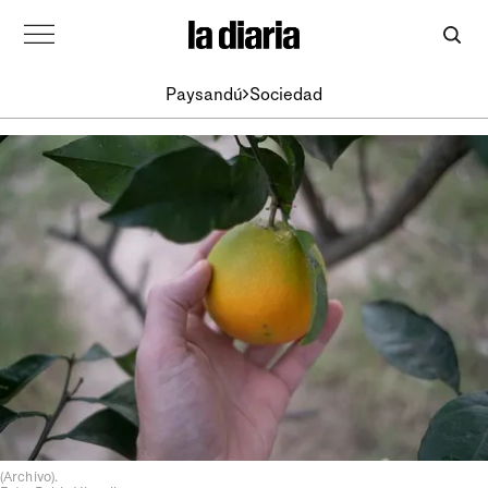
Paysandú
Sociedad
(Archivo).