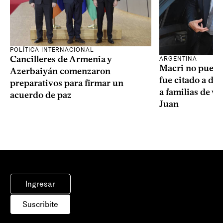
POLÍTICA INTERNACIONAL
Cancilleres de Armenia y
ARGENTINA
Macri no puede 
Azerbaiyán comenzaron
fue citado a de
preparativos para firmar un
a familias de v
acuerdo de paz
Juan
Ingresar
Suscribite