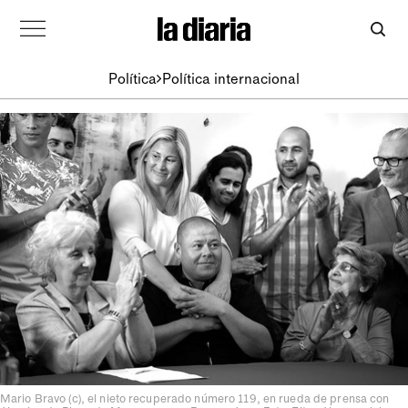
Política
Política internacional
Mario Bravo (c), el nieto recuperado número 119, en rueda de prensa con