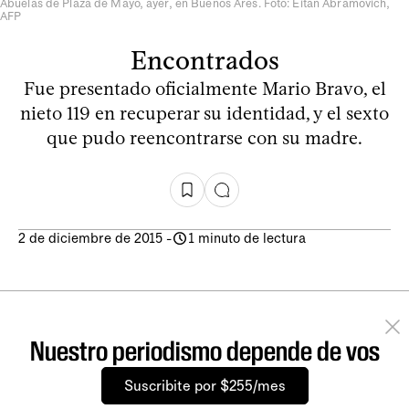
Abuelas de Plaza de Mayo, ayer, en Buenos Ares. Foto: Eitan Abramovich,
AFP
Encontrados
Fue presentado oficialmente Mario Bravo, el
nieto 119 en recuperar su identidad, y el sexto
que pudo reencontrarse con su madre.
2 de diciembre de 2015
-
1 minuto de lectura
Nuestro periodismo depende de vos
Suscribite por $255/mes