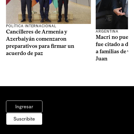
POLÍTICA INTERNACIONAL
Cancilleres de Armenia y
ARGENTINA
Macri no puede 
Azerbaiyán comenzaron
fue citado a de
preparativos para firmar un
a familias de v
acuerdo de paz
Juan
Ingresar
Suscribite