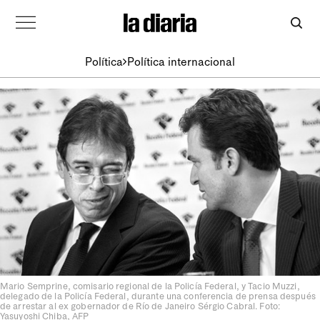
Política
Política internacional
Mario Semprine, comisario regional de la Policía Federal, y Tacio Muzzi,
delegado de la Policía Federal, durante una conferencia de prensa después
de arrestar al ex gobernador de Río de Janeiro Sérgio Cabral. Foto:
Yasuyoshi Chiba, AFP