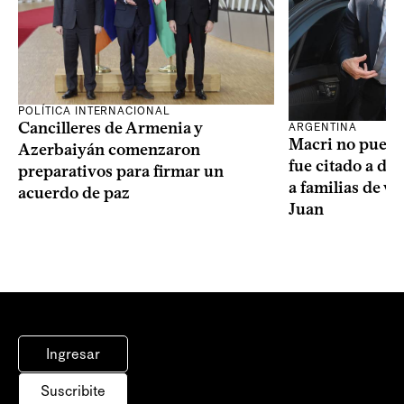
POLÍTICA INTERNACIONAL
Cancilleres de Armenia y
ARGENTINA
Macri no puede 
Azerbaiyán comenzaron
fue citado a de
preparativos para firmar un
a familias de v
acuerdo de paz
Juan
Ingresar
Suscribite