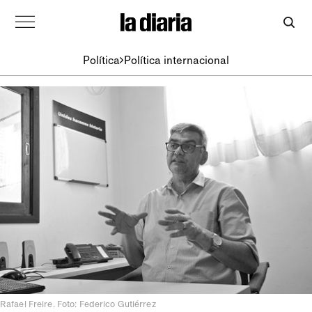
Política
Política internacional
Rafael Freire. Foto: Federico Gutiérrez