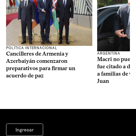
POLÍTICA INTERNACIONAL
Cancilleres de Armenia y
ARGENTINA
Macri no puede 
Azerbaiyán comenzaron
fue citado a de
preparativos para firmar un
a familias de v
acuerdo de paz
Juan
Ingresar