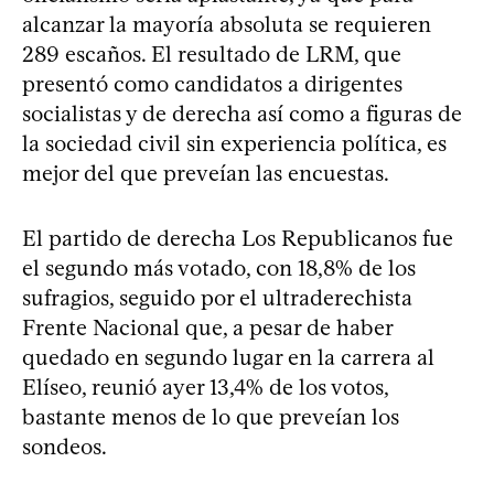
alcanzar la mayoría absoluta se requieren
289 escaños. El resultado de LRM, que
presentó como candidatos a dirigentes
socialistas y de derecha así como a figuras de
la sociedad civil sin experiencia política, es
mejor del que preveían las encuestas.
El partido de derecha Los Republicanos fue
el segundo más votado, con 18,8% de los
sufragios, seguido por el ultraderechista
Frente Nacional que, a pesar de haber
quedado en segundo lugar en la carrera al
Elíseo, reunió ayer 13,4% de los votos,
bastante menos de lo que preveían los
sondeos.