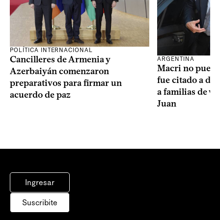
POLÍTICA INTERNACIONAL
Cancilleres de Armenia y
ARGENTINA
Macri no puede 
Azerbaiyán comenzaron
fue citado a de
preparativos para firmar un
a familias de v
acuerdo de paz
Juan
Ingresar
Suscribite