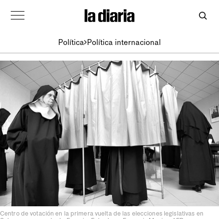
Política
Política internacional
Centro de votación en la primera vuelta de las elecciones legislativas en