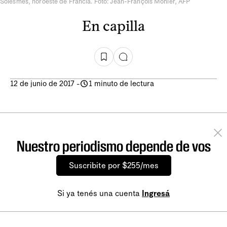
Solesmes, noroeste de Francia. Foto: Jean-François Monier, AFP
En capilla
12 de junio de 2017
-
1 minuto de lectura
Nuestro periodismo depende de vos
Suscribite por $255/mes
Si ya tenés una cuenta
Ingresá