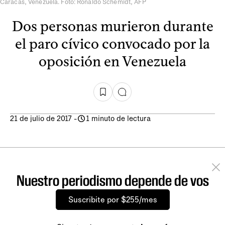
Caracas, Venezuela. Foto: Ronaldo Schemidt, AFP
Dos personas murieron durante
el paro cívico convocado por la
oposición en Venezuela
21 de julio de 2017
-
1 minuto de lectura
Nuestro periodismo depende de vos
Suscribite por $255/mes