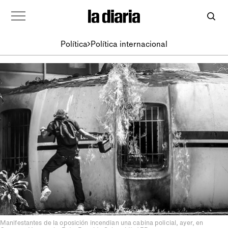
Política
Política internacional
Manifestantes de la oposición incendian una cabina policial, ayer, en