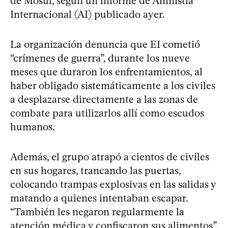
de Mosul, según un informe de Amnistía
Internacional (AI) publicado ayer.
La organización denuncia que EI cometió
“crímenes de guerra”, durante los nueve
meses que duraron los enfrentamientos, al
haber obligado sistemáticamente a los civiles
a desplazarse directamente a las zonas de
combate para utilizarlos allí como escudos
humanos.
Además, el grupo atrapó a cientos de civiles
en sus hogares, trancando las puertas,
colocando trampas explosivas en las salidas y
matando a quienes intentaban escapar.
“También les negaron regularmente la
atención médica y confiscaron sus alimentos”,