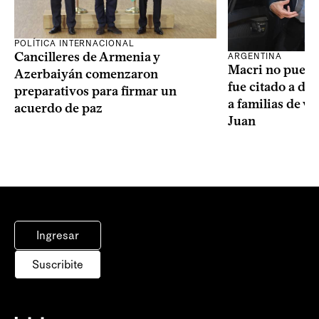
POLÍTICA INTERNACIONAL
Cancilleres de Armenia y
ARGENTINA
Macri no puede 
Azerbaiyán comenzaron
fue citado a de
preparativos para firmar un
a familias de v
acuerdo de paz
Juan
Ingresar
Suscribite