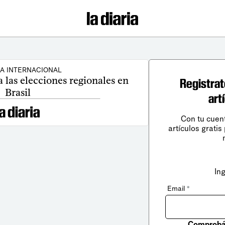
CA INTERNACIONAL
 las elecciones regionales en
Registrat
Brasil
art
Con tu cuen
artículos gratis
In
Email
*
Comprobá 