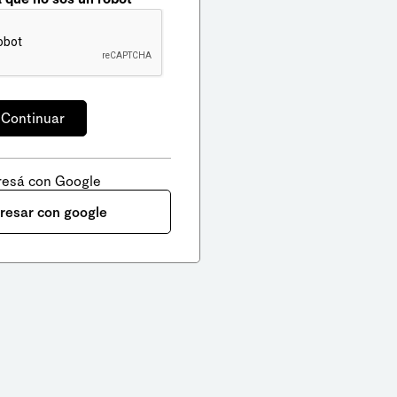
resá con Google
gresar con google