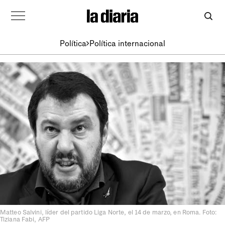
Política
Política internacional
Matteo Salvini, líder del partido Liga Norte, el 14 de marzo, en Roma. Foto:
Tiziana Fabi, AFP