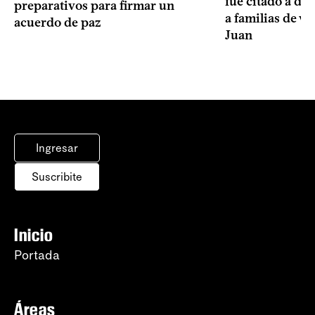
fue citado a de
preparativos para firmar un
a familias de v
acuerdo de paz
Juan
Ingresar
Suscribite
Inicio
Portada
Áreas