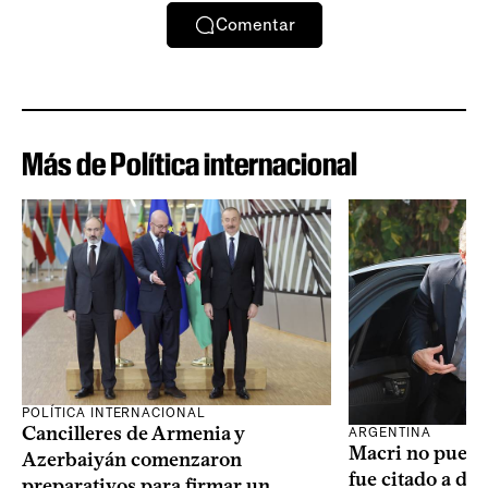
Comentar
Más de Política internacional
POLÍTICA INTERNACIONAL
Cancilleres de Armenia y
ARGENTINA
Macri no puede 
Azerbaiyán comenzaron
fue citado a de
preparativos para firmar un