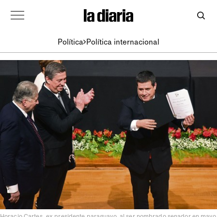
Política
Política internacional
Horacio Cartes, ex presidente paraguayo, al ser nombrado senador en mayo