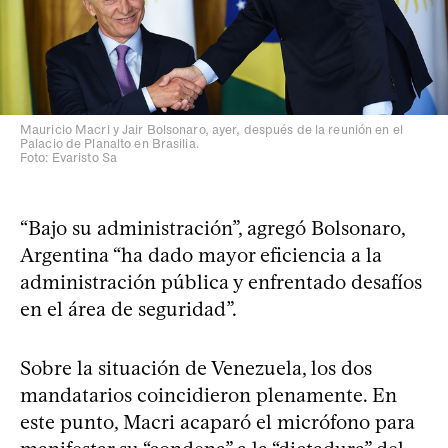
Mauricio Macri y Jair Bolsonaro, ayer, después de la reunión en el
Palacio de Planalto en Brasilia.
Foto: Evaristo Sa
“Bajo su administración”, agregó Bolsonaro,
Argentina “ha dado mayor eficiencia a la
administración pública y enfrentado desafíos
en el área de seguridad”.
Sobre la situación de Venezuela, los dos
mandatarios coincidieron plenamente. En
este punto, Macri acaparó el micrófono para