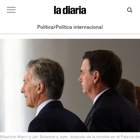
Política
Política internacional
Mauricio Macri y Jair Bolsonaro, ayer, después de la reunión en el Palacio de