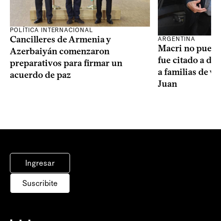
POLÍTICA INTERNACIONAL
Cancilleres de Armenia y
ARGENTINA
Macri no puede 
Azerbaiyán comenzaron
fue citado a de
preparativos para firmar un
a familias de v
acuerdo de paz
Juan
Ingresar
Suscribite