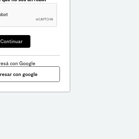
resá con Google
gresar con google