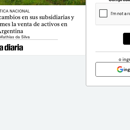
TICA NACIONAL
mbios en sus subsidiarias y
 mes la venta de activos en
rgentina
Mathías da Silva
o ing
in