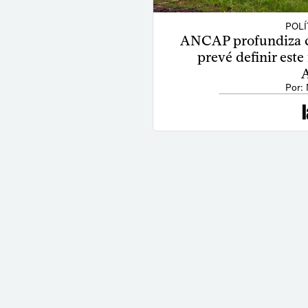
POLÍ
ANCAP profundiza ca
prevé definir este
A
Por: 