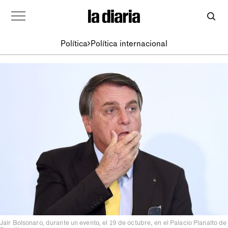
Política
Política internacional
Jair Bolsonaro, durante un evento, el 19 de octubre, en el Palacio Planalto de