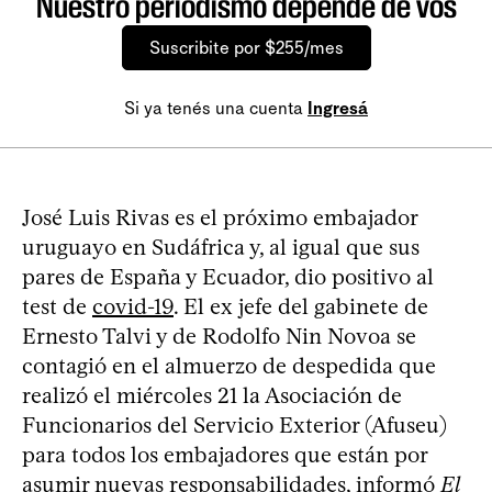
Nuestro periodismo depende de vos
Suscribite por $255/mes
Si ya tenés una cuenta
Ingresá
José Luis Rivas es el próximo embajador
uruguayo en Sudáfrica y, al igual que sus
pares de España y Ecuador, dio positivo al
test de
covid-19
. El ex jefe del gabinete de
Ernesto Talvi y de Rodolfo Nin Novoa se
contagió en el almuerzo de despedida que
realizó el miércoles 21 la Asociación de
Funcionarios del Servicio Exterior (Afuseu)
para todos los embajadores que están por
asumir nuevas responsabilidades, informó
El