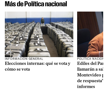
Más de Política nacional
INFORMACIÓN GENERAL
POLÍTICA NACIONA
Elecciones internas: qué se vota y
Ediles del Part
cómo se vota
llamarán a sala 
Montevideo por 
de respuesta” a
informes