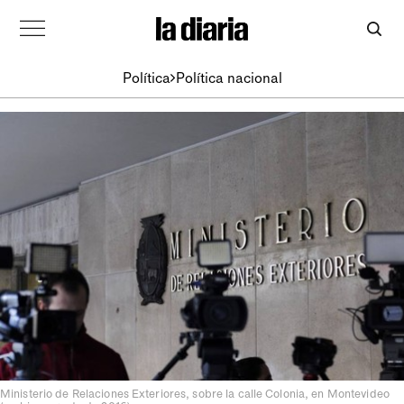
Política
Política nacional
Ministerio de Relaciones Exteriores, sobre la calle Colonia, en Montevideo