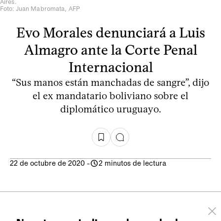
Aires.
Foto: Juan Mabromata, AFP
Evo Morales denunciará a Luis
Almagro ante la Corte Penal
Internacional
“Sus manos están manchadas de sangre”, dijo
el ex mandatario boliviano sobre el
diplomático uruguayo.
22 de octubre de 2020
-
2 minutos de lectura