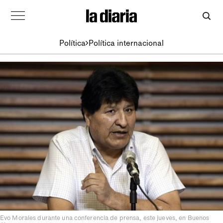
Política
Política internacional
Evo Morales durante una conferencia de prensa, este jueves, en Buenos