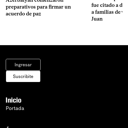
Azerbaiyán comenzaron
fue citado a de
preparativos para firmar un
a familias de v
acuerdo de paz
Juan
Ingresar
Suscribite
Inicio
Portada