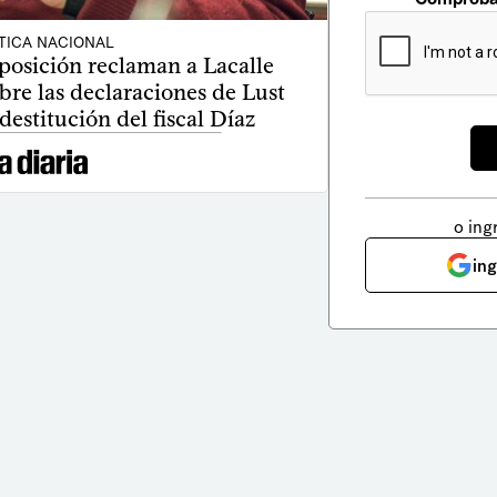
TICA NACIONAL
oposición reclaman a Lacalle
bre las declaraciones de Lust
destitución del fiscal Díaz
o ing
in