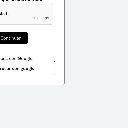
resá con Google
gresar con google