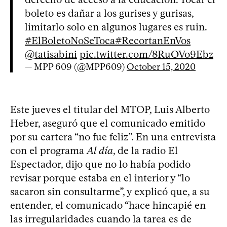
boleto es dañar a los gurises y gurisas,
limitarlo solo en algunos lugares es ruin.
#ElBoletoNoSeToca
#RecortanEnVos
@tatisabini
pic.twitter.com/8RuOVo9Ebz
— MPP 609 (@MPP609)
October 15, 2020
Este jueves el titular del MTOP, Luis Alberto
Heber, aseguró que el comunicado emitido
por su cartera “no fue feliz”. En una entrevista
con el programa
Al día
, de la radio El
Espectador, dijo que no lo había podido
revisar porque estaba en el interior y “lo
sacaron sin consultarme”, y explicó que, a su
entender, el comunicado “hace hincapié en
las irregularidades cuando la tarea es de