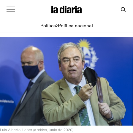
Política
Política nacional
Luis Alberto Heber (archivo, junio de 2020).