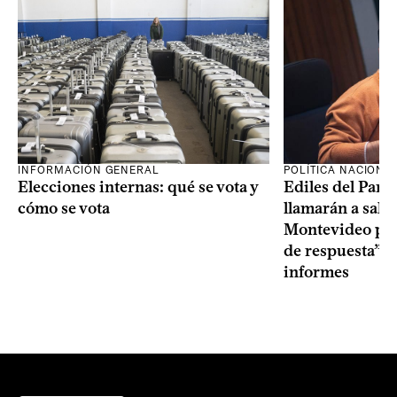
INFORMACIÓN GENERAL
POLÍTICA NACIONA
Elecciones internas: qué se vota y
Ediles del Part
cómo se vota
llamarán a sala 
Montevideo por 
de respuesta” a
informes