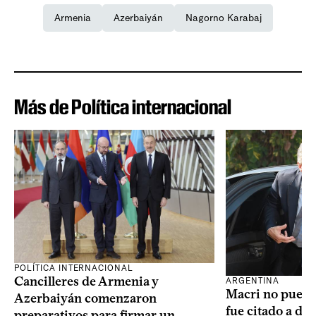
Armenia
Azerbaiyán
Nagorno Karabaj
Más de Política internacional
POLÍTICA INTERNACIONAL
Cancilleres de Armenia y
ARGENTINA
Macri no puede 
Azerbaiyán comenzaron
fue citado a de
preparativos para firmar un