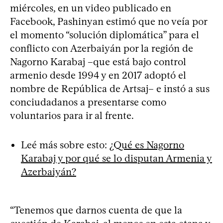
miércoles, en un video publicado en
Facebook, Pashinyan estimó que no veía por
el momento “solución diplomática” para el
conflicto con Azerbaiyán por la región de
Nagorno Karabaj –que está bajo control
armenio desde 1994 y en 2017 adoptó el
nombre de República de Artsaj– e instó a sus
conciudadanos a presentarse como
voluntarios para ir al frente.
Leé más sobre esto:
¿Qué es Nagorno
Karabaj y por qué se lo disputan Armenia y
Azerbaiyán?
“Tenemos que darnos cuenta de que la