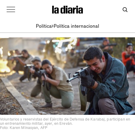
Política
Política internacional
Voluntarios y reservistas del Ejército de Defensa de Karabaj, participan en
un entrenamiento militar, ayer, en Ereván.
Foto: Karen Minasyan, AFP