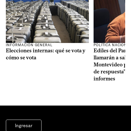
INFORMACIÓN GENERAL
POLÍTICA NACIONA
Elecciones internas: qué se vota y
Ediles del Part
cómo se vota
llamarán a sala 
Montevideo por 
de respuesta” a
informes
Ingresar