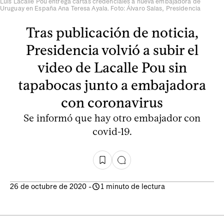
Luis Lacalle Pou entrega cartas credenciales a nueva embajadora de
Uruguay en España Ana Teresa Ayala. Foto: Álvaro Salas, Presidencia
Tras publicación de noticia,
Presidencia volvió a subir el
video de Lacalle Pou sin
tapabocas junto a embajadora
con coronavirus
Se informó que hay otro embajador con
covid-19.
26 de octubre de 2020
-
1 minuto de lectura