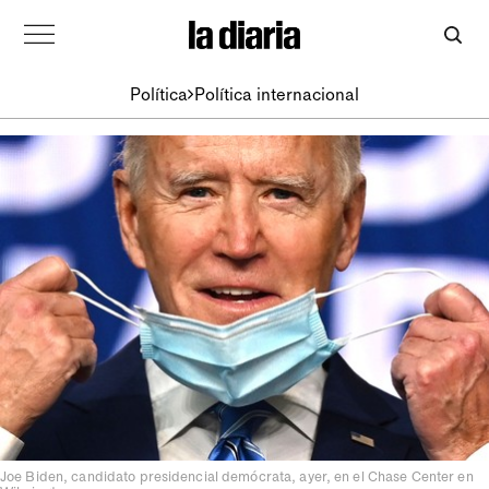
Política
Política internacional
Joe Biden, candidato presidencial demócrata, ayer, en el Chase Center en