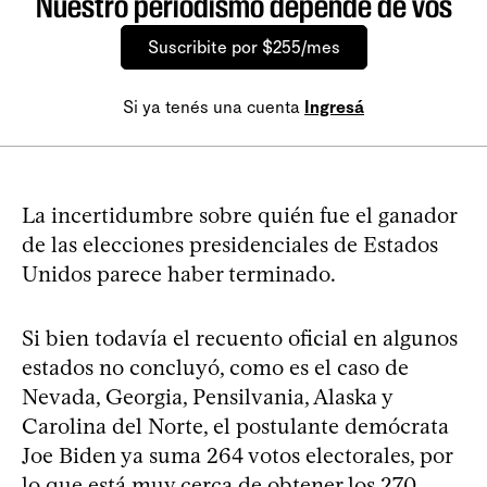
Nuestro periodismo depende de vos
Suscribite por $255/mes
Si ya tenés una cuenta
Ingresá
La incertidumbre sobre quién fue el ganador
de las elecciones presidenciales de Estados
Unidos parece haber terminado.
Si bien todavía el recuento oficial en algunos
estados no concluyó, como es el caso de
Nevada, Georgia, Pensilvania, Alaska y
Carolina del Norte, el postulante demócrata
Joe Biden ya suma 264 votos electorales, por
lo que está muy cerca de obtener los 270