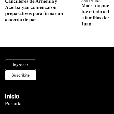
Cancilleres de Armenia y
ARGENTINA
Macri no puede 
Azerbaiyán comenzaron
fue citado a de
preparativos para firmar un
a familias de v
acuerdo de paz
Juan
Ingresar
Suscribite
Inicio
Portada