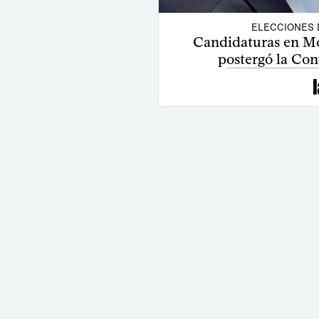
ELECCIONES 
Candidaturas en Mo
postergó la Co