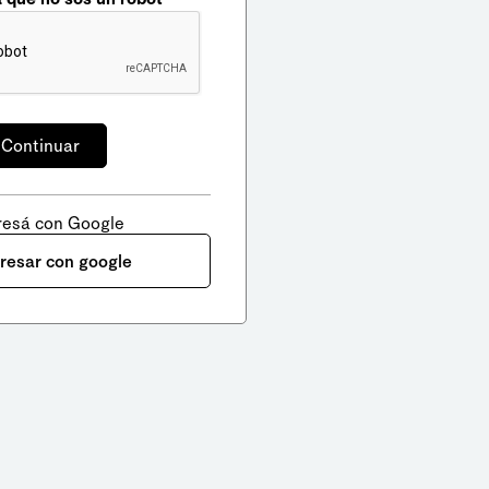
resá con Google
gresar con google