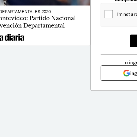
DEPARTAMENTALES 2020
ntevideo: Partido Nacional
nvención Departamental
o ing
in