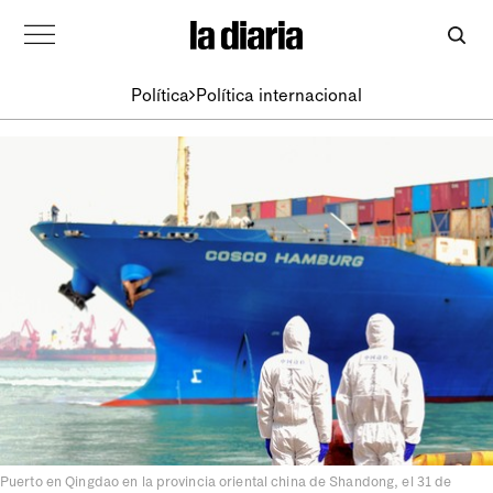
Política
Política internacional
Puerto en Qingdao en la provincia oriental china de Shandong, el 31 de