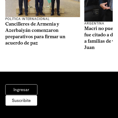
POLÍTICA INTERNACIONAL
Cancilleres de Armenia y
ARGENTINA
Macri no puede 
Azerbaiyán comenzaron
fue citado a de
preparativos para firmar un
a familias de v
acuerdo de paz
Juan
Ingresar
Suscribite