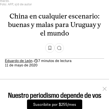
marzo.
Foto: AFP, s/d de autor
China en cualquier escenario:
buenas y malas para Uruguay y
el mundo
Eduardo de León
-
7 minutos de lectura
11 de mayo de 2020
Nuestro periodismo depende de vos
Suscribite por $255/mes