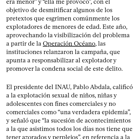
era menor” y “ella me provocó”, con el
objetivo de desmitificar algunos de los
pretextos que esgrimen comúnmente los
explotadores de menores de edad. Este año,
aprovechando la visibilización del problema
a partir de la
Operación Océano
, las
instituciones relanzaron la campaña, que
apunta a responsabilizar al explotador y
promover la condena social de este delito.
El presidente del INAU, Pablo Abdala, calificó
a la explotación sexual de niños, niñas y
adolescentes con fines comerciales y no
comerciales como “una verdadera epidemia”,
y señaló que “la sucesión de acontecimientos
a la que asistimos todos los días nos tiene que
tener azorados y perplejos”, en referencia a la