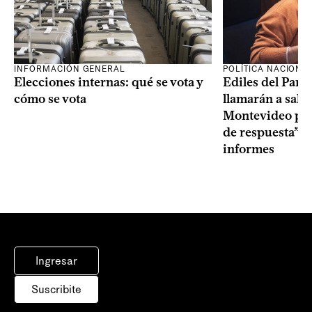
INFORMACIÓN GENERAL
POLÍTICA NACIONA
Elecciones internas: qué se vota y
Ediles del Part
cómo se vota
llamarán a sala 
Montevideo por 
de respuesta” a
informes
Ingresar
Suscribite