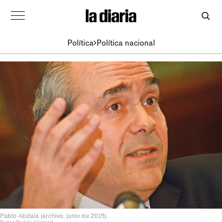
Política
Política nacional
Pablo Abdala (archivo, junio de 2015).