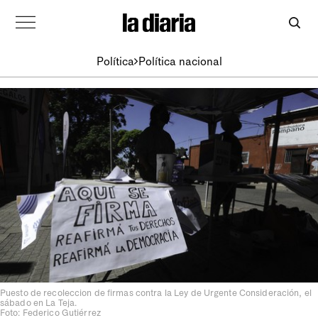
Política
Política nacional
Puesto de recoleccion de firmas contra la Ley de Urgente Consideración, el
sábado en La Teja.
Foto: Federico Gutiérrez