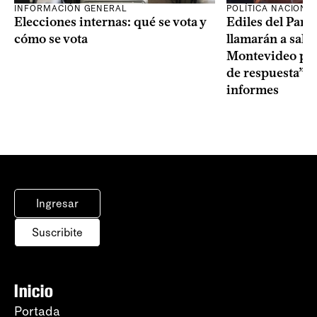
INFORMACIÓN GENERAL
POLÍTICA NACIONA
Elecciones internas: qué se vota y
Ediles del Part
cómo se vota
llamarán a sala 
Montevideo por 
de respuesta” a
informes
Ingresar
Suscribite
Inicio
Portada