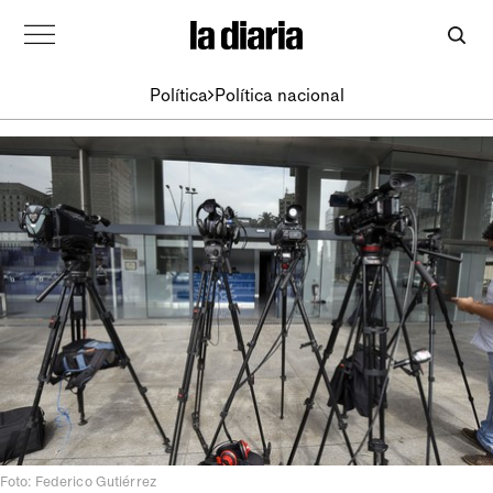
Política
Política nacional
Foto: Federico Gutiérrez