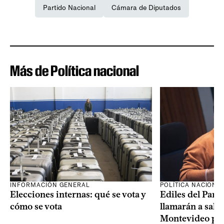
Partido Nacional
Cámara de Diputados
Más de Política nacional
INFORMACIÓN GENERAL
POLÍTICA NACIONA
Elecciones internas: qué se vota y
Ediles del Part
cómo se vota
llamarán a sala 
Montevideo por 