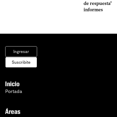
de respuesta” a
informes
Ingresar
Suscribite
Inicio
Portada
Áreas