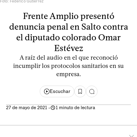
Foto: Federico Gutiérrez
Frente Amplio presentó
denuncia penal en Salto contra
el diputado colorado Omar
Estévez
A raíz del audio en el que reconoció
incumplir los protocolos sanitarios en su
empresa.
Escuchar
27 de mayo de 2021
-
1 minuto de lectura