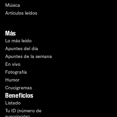
Música
Artículos leídos
Más
Lo más leído
Apuntes del día
Apuntes de la semana
En vivo
Fotografía
Humor
Crucigramas
Beneficios
Listado
Tu ID (número de
suscripción)