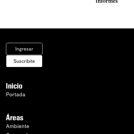
informes
Ingresar
Suscribite
Inicio
Portada
Áreas
Ambiente