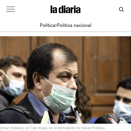
Política
Política nacional
Omar Estévez, el 7 de mayo, en el Ministerio de Salud Pública.