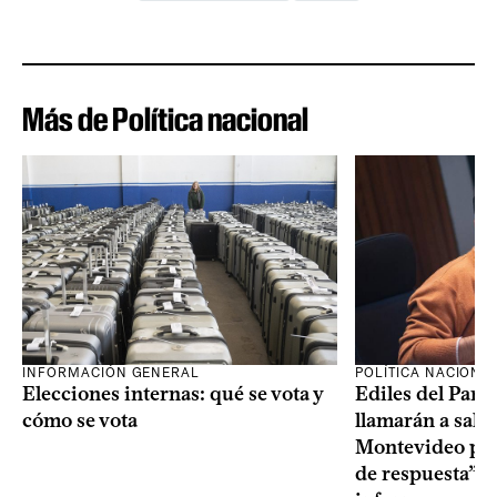
Más de Política nacional
INFORMACIÓN GENERAL
POLÍTICA NACIONA
Elecciones internas: qué se vota y
Ediles del Part
cómo se vota
llamarán a sala 
Montevideo por 
de respuesta” a