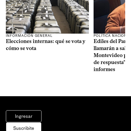
INFORMACIÓN GENERAL
POLÍTICA NACIONA
Elecciones internas: qué se vota y
Ediles del Part
cómo se vota
llamarán a sala 
Montevideo por 
de respuesta” a
informes
Ingresar
Suscribite