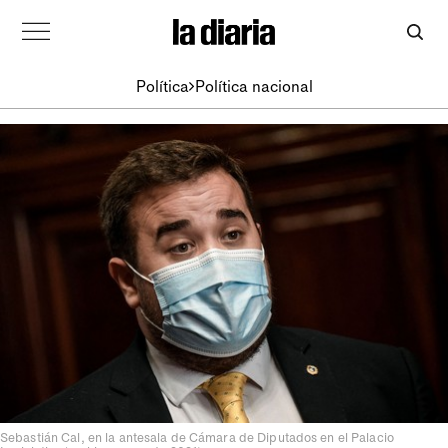
Política
Política nacional
Sebastián Cal, en la antesala de Cámara de Diputados en el Palacio