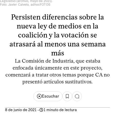
Legislativo (archivo, mayo de 2021).
Foto: Javier Calvelo, adhocFOTOS
Persisten diferencias sobre la
nueva ley de medios en la
coalición y la votación se
atrasará al menos una semana
más
La Comisión de Industria, que estaba
enfocada únicamente en este proyecto,
comenzará a tratar otros temas porque CA no
presentó artículos sustitutivos.
Escuchar
8 de junio de 2021
-
1 minuto de lectura