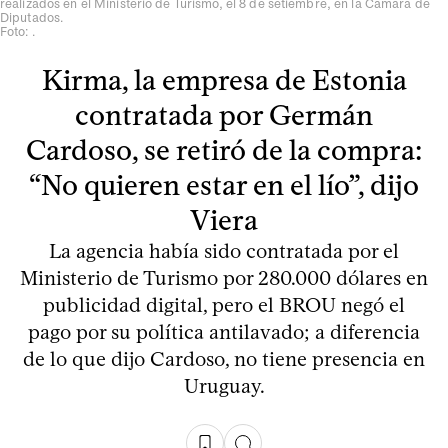
realizados en el Ministerio de Turismo, el 8 de setiembre, en la Cámara de
Diputados.
Foto: .
Kirma, la empresa de Estonia
contratada por Germán
Cardoso, se retiró de la compra:
“No quieren estar en el lío”, dijo
Viera
La agencia había sido contratada por el
Ministerio de Turismo por 280.000 dólares en
publicidad digital, pero el BROU negó el
pago por su política antilavado; a diferencia
de lo que dijo Cardoso, no tiene presencia en
Uruguay.