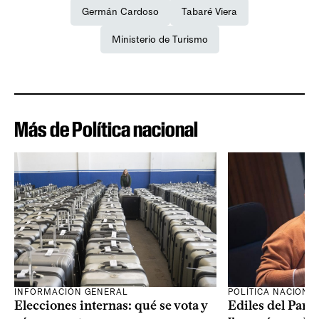
Germán Cardoso
Tabaré Viera
Ministerio de Turismo
Más de Política nacional
INFORMACIÓN GENERAL
POLÍTICA NACIONA
Elecciones internas: qué se vota y
Ediles del Part