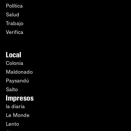
Política
Salud
Trabajo
Verifica
Local
Colonia
Maldonado
Paysandú
Salto
Impresos
la diaria
Le Monde
Lento