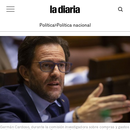
Política
Política nacional
Germán Cardoso, durante la comisión investigadora sobre compras y gastos