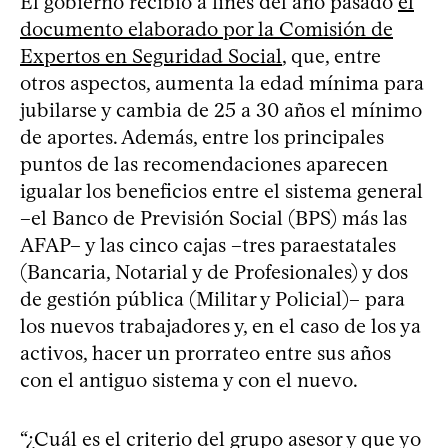
El gobierno recibió a fines del año pasado
el
documento elaborado por la Comisión de
Expertos en Seguridad Social
, que, entre
otros aspectos, aumenta la edad mínima para
jubilarse y cambia de 25 a 30 años el mínimo
de aportes. Además, entre los principales
puntos de las recomendaciones aparecen
igualar los beneficios entre el sistema general
–el Banco de Previsión Social (BPS) más las
AFAP– y las cinco cajas –tres paraestatales
(Bancaria, Notarial y de Profesionales) y dos
de gestión pública (Militar y Policial)– para
los nuevos trabajadores y, en el caso de los ya
activos, hacer un prorrateo entre sus años
con el antiguo sistema y con el nuevo.
“¿Cuál es el criterio del grupo asesor y que yo