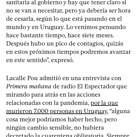
sanitaria al gobierno y hay que tener claro si
no se van a necesitar, pero ya debería ser hora
de cesarla, según lo que está pasando en el
mundo y en Uruguay. Lo venimos pensando
hace bastante tiempo, hace siete meses.
Después hubo un pico de contagios, quizás
en estos próximos tiempos podremos avanzar
en este sentido”, expresó.
Lacalle Pou admitió en una entrevista con
Primera mañana
de radio El Espectador que
mirando para atrás en las acciones
relacionadas con la pandemia,
por la que
murieron 7.000 personas en Uruguay
, “alguna
cosa mejor podríamos haber hecho, pero
ningún cambio sensible, no hubiera
decretado la cuarentena obligatoria. Siempre