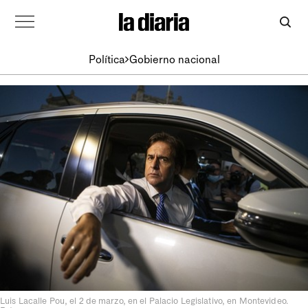
Política
Gobierno nacional
Luis Lacalle Pou, el 2 de marzo, en el Palacio Legislativo, en Montevideo.