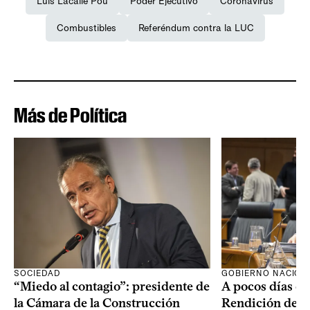
Luis Lacalle Pou
Poder Ejecutivo
Coronavirus
Combustibles
Referéndum contra la LUC
Más de Política
SOCIEDAD
GOBIERNO NACION
“Miedo al contagio”: presidente de
A pocos días de 
la Cámara de la Construcción
Rendición de Cu