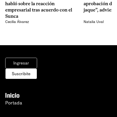
habló sobre la reacción
aprobación del 
empresarial tras acuerdo con el
jaque”, adviert
Sunca
Cecilia Álvarez
Natalia Uval
Ingresar
Suscribite
Inicio
Portada