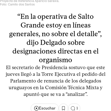
Proyecto de Referencia Aparicio Saravia.
Foto: Camilo dos Santos
“En la operativa de Salto
Grande estoy en líneas
generales, no sobre el detalle”,
dijo Delgado sobre
designaciones directas en el
organismo
El secretario de Presidencia sostuvo que este
jueves llegó a la Torre Ejecutiva el pedido del
Parlamento de renuncia de los delegados
uruguayos en la Comisión Técnica Mixta y
apuntó que se va a “analizar”.
Escuchar
1