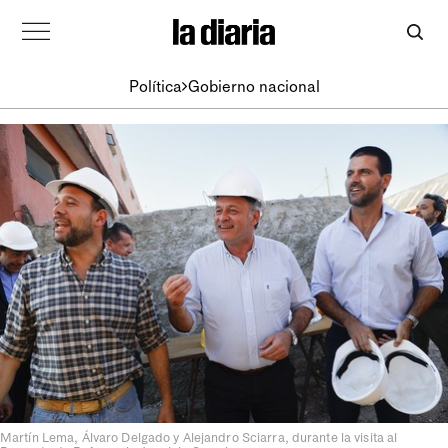
Política
Gobierno nacional
Martín Lema, Álvaro Delgado y Alejandro Sciarra, durante la visita al