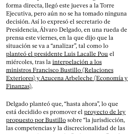
forma directa, llegó este jueves a la Torre
Ejecutiva, pero aún no se ha tomado ninguna
decisión. Así lo expresó el secretario de
Presidencia, Álvaro Delgado, en una rueda de
prensa este viernes, en la que dijo que la
situación se va a “analizar”, tal como lo
planteó el presidente Luis Lacalle Pou
el
miércoles, tras la
interpelación a los
ministros Francisco Bustillo (Relaciones
Exteriores) y Azucena Arbeleche (Economía y
Finanzas)
.
Delgado planteó que, “hasta ahora”, lo que
está decidido es promover el
proyecto de ley
propuesto por Bustillo
sobre “la jurisdicción,
las competencias y la discrecionalidad de las