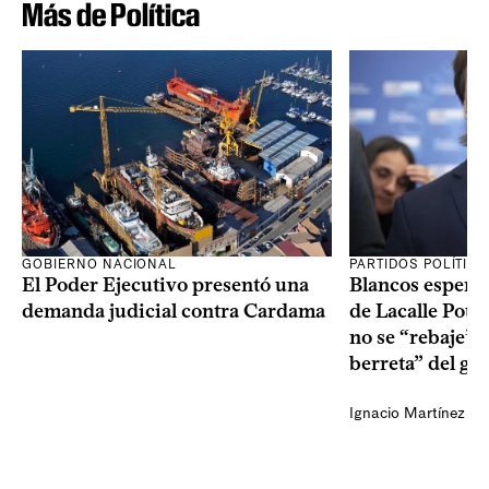
Más de Política
GOBIERNO NACIONAL
PARTIDOS POLÍTIC
El Poder Ejecutivo presentó una
Blancos esperan
demanda judicial contra Cardama
de Lacalle Pou s
no se “rebaje” 
berreta” del go
Ignacio Martínez