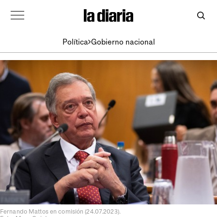
Política
Gobierno nacional
Fernando Mattos en comisión (24.07.2023).