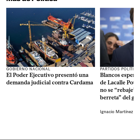
GOBIERNO NACIONAL
PARTIDOS POLÍTIC
El Poder Ejecutivo presentó una
Blancos esperan
demanda judicial contra Cardama
de Lacalle Pou s
no se “rebaje” 
berreta” del go
Ignacio Martínez