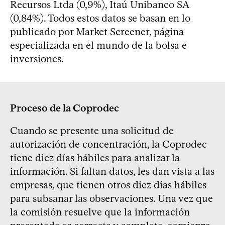
Recursos Ltda (0,9%), Itaú Unibanco SA
(0,84%). Todos estos datos se basan en lo
publicado por Market Screener, página
especializada en el mundo de la bolsa e
inversiones.
Proceso de la Coprodec
Cuando se presente una solicitud de
autorización de concentración, la Coprodec
tiene diez días hábiles para analizar la
información. Si faltan datos, les dan vista a las
empresas, que tienen otros diez días hábiles
para subsanar las observaciones. Una vez que
la comisión resuelve que la información