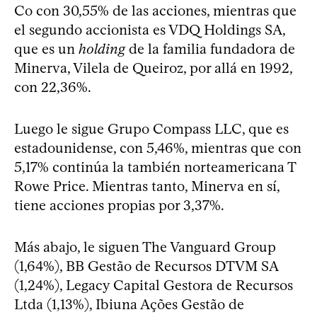
Co con 30,55% de las acciones, mientras que
el segundo accionista es VDQ Holdings SA,
que es un
holding
de la familia fundadora de
Minerva, Vilela de Queiroz, por allá en 1992,
con 22,36%.
Luego le sigue Grupo Compass LLC, que es
estadounidense, con 5,46%, mientras que con
5,17% continúa la también norteamericana T
Rowe Price. Mientras tanto, Minerva en sí,
tiene acciones propias por 3,37%.
Más abajo, le siguen The Vanguard Group
(1,64%), BB Gestão de Recursos DTVM SA
(1,24%), Legacy Capital Gestora de Recursos
Ltda (1,13%), Ibiuna Ações Gestão de