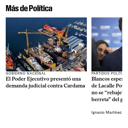
Más de Política
GOBIERNO NACIONAL
PARTIDOS POLÍTIC
El Poder Ejecutivo presentó una
Blancos esperan
demanda judicial contra Cardama
de Lacalle Pou s
no se “rebaje” 
berreta” del go
Ignacio Martínez