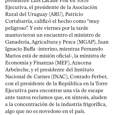
presidente Luis Lacalle Pou en Torre
Ejecutiva, el presidente de la Asociación
Rural del Uruguay (ARU), Patricio
Cortabarría, calificó el hecho como “muy
peligroso”. Y este viernes por la tarde
mantuvieron un encuentro el ministro de
Ganadería, Agricultura y Pesca (MGAP), Juan
Ignacio Buffa -interino, mientras Fernando
Mattos está de misión oficial-, la ministra de
Economía y Finanzas (MEF), Azucena
Arbeleche, y el presidente del Instituto
Nacional de Carnes (INAC), Conrado Ferber,
con el presidente de la República en la Torre
Ejecutiva para encontrar una vía de escape
ante tantos reclamos que, en síntesis, aluden
a la concentración de la industria frigorífica,
algo que no es novedoso en el país.