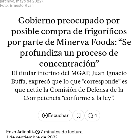
(archivo, mayo de 2022).
Foto: Ernesto Ryan
Gobierno preocupado por
posible compra de frigoríficos
por parte de Minerva Foods: “Se
profundiza un proceso de
concentración”
El titular interino del MGAP, Juan Ignacio
Buffa, expresó que lo que “corresponde” es
que actúe la Comisión de Defensa de la
Competencia “conforme a la ley”.
Escuchar
4
Enzo Adinolfi
-
7 minutos de lectura
1 de septiembre de 2023