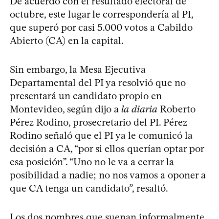
De acuerdo con el resultado electoral de
octubre, este lugar le correspondería al PI,
que superó por casi 5.000 votos a Cabildo
Abierto (CA) en la capital.
Sin embargo, la Mesa Ejecutiva
Departamental del PI ya resolvió que no
presentará un candidato propio en
Montevideo, según dijo a
la diaria
Roberto
Pérez Rodino, prosecretario del PI. Pérez
Rodino señaló que el PI ya le comunicó la
decisión a CA, “por si ellos querían optar por
esa posición”. “Uno no le va a cerrar la
posibilidad a nadie; no nos vamos a oponer a
que CA tenga un candidato”, resaltó.
Los dos nombres que suenan informalmente