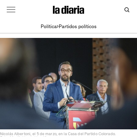
Política
Partidos políticos
Nicolás Albertoni, el 5 de marzo, en la Casa del Partido Colorado.