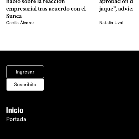
habló sobre la reacción
aprobación del 
empresarial tras acuerdo con el
jaque”, adviert
Sunca
Cecilia Álvarez
Natalia Uval
Ingresar
Suscribite
Inicio
Portada