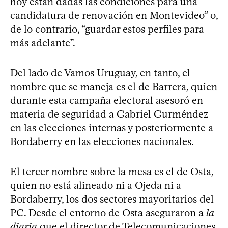
hoy están dadas las condiciones para una
candidatura de renovación en Montevideo” o,
de lo contrario, “guardar estos perfiles para
más adelante”.
Del lado de Vamos Uruguay, en tanto, el
nombre que se maneja es el de Barrera, quien
durante esta campaña electoral asesoró en
materia de seguridad a Gabriel Gurméndez
en las elecciones internas y posteriormente a
Bordaberry en las elecciones nacionales.
El tercer nombre sobre la mesa es el de Osta,
quien no está alineado ni a Ojeda ni a
Bordaberry, los dos sectores mayoritarios del
PC. Desde el entorno de Osta aseguraron a
la
diaria
que el director de Telecomunicaciones