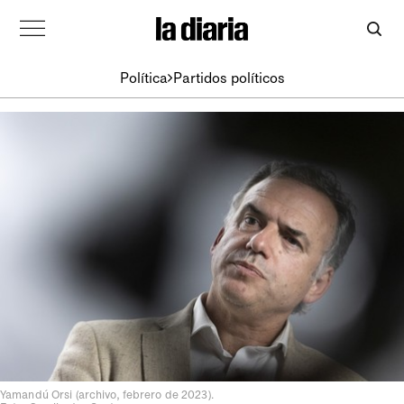
Política
Partidos políticos
Yamandú Orsi (archivo, febrero de 2023).