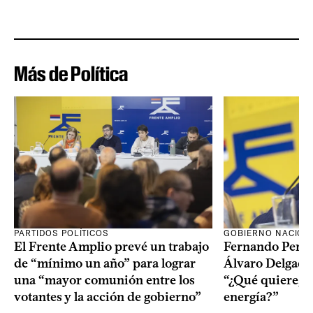
Más de Política
PARTIDOS POLÍTICOS
GOBIERNO NACION
El Frente Amplio prevé un trabajo
Fernando Pereir
de “mínimo un año” para lograr
Álvaro Delgado
una “mayor comunión entre los
“¿Qué quiere, q
votantes y la acción de gobierno”
energía?”